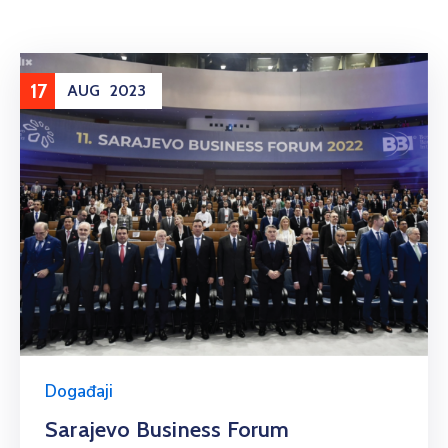
17
AUG
2023
Događaji
Sarajevo Business Forum