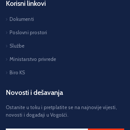
Korisni linkovi
Dokumenti
Poslovni prostori
Službe
Ministarstvo privrede
Biro KS
Novosti i dešavanja
Ostanite u toku i pretplatite se na najnovije vijesti,
novosti i događaji u Vogošći.