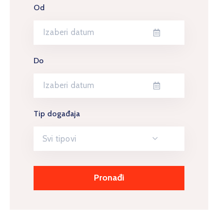
Od
Do
Tip događaja
Svi tipovi