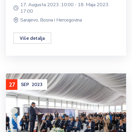
17. Augusta 2023. 10:00 -
18. Maja 2023.
17:00
Sarajevo, Bosna i Hercegovina
Više detalja
27
SEP
2023