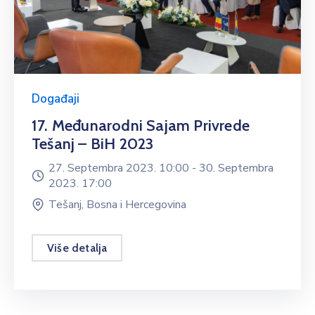
Događaji
17. Međunarodni Sajam Privrede
Tešanj – BiH 2023
27. Septembra 2023. 10:00 -
30. Septembra
2023. 17:00
Tešanj, Bosna i Hercegovina
Više detalja