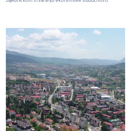
zajedničkom stvaranju ekonomske budućnosti.