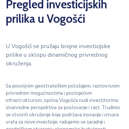
Pregled investicijskih
prilika u Vogošći
U Vogošći se pružaju brojne investicijske
prilike u sklopu dinamičnog privrednog
okruženja.
Sa povoljnim geostrateškim položajem, raznovrsnim
privrednim mogućnostima i postojećom
infrastrukturom, općina Vogošća nudi investitorima
izvanredne perspektive za poslovanje i rast. Trudimo
se stvoriti okruženje koje podržava inovacije i otvara
vrata za nove investicije, radujemo se saradnji i