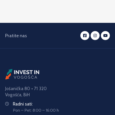
Pratite nas
Jošanička 80 • 71 320
Vogošća,
BiH
Radni sati:
Pon – Pet: 8:00 – 16:00 h