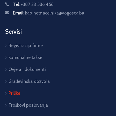
Tel:
+387 33 586 456
Email:
kabinetnacelnika@vogosca.ba
Servisi
Registracija firme
Komunalne takse
Ovjera i dokumenti
Građevinska dozvola
Prilike
Troškovi poslovanja