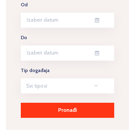
Od
Do
Tip događaja
Svi tipovi