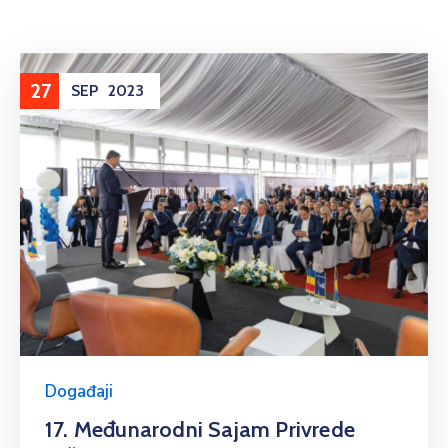
27
SEP
2023
Događaji
17. Međunarodni Sajam Privrede