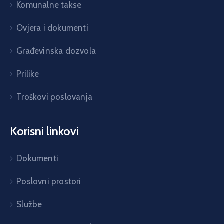
Komunalne takse
Ovjera i dokumenti
Građevinska dozvola
Prilike
Troškovi poslovanja
Korisni linkovi
Dokumenti
Poslovni prostori
Službe