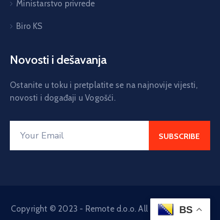
Ministarstvo privrede
Biro KS
Novosti i dešavanja
Ostanite u toku i pretplatite se na najnovije vijesti,
novosti i događaji u Vogošći.
Copyright © 2023 - Remote d.o.o. All Rights Reserved
BS