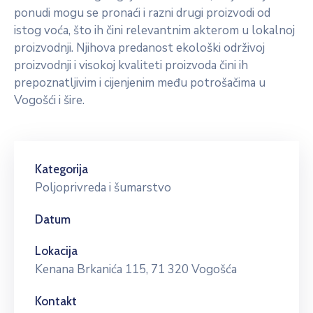
ponudi mogu se pronaći i razni drugi proizvodi od
istog voća, što ih čini relevantnim akterom u lokalnoj
proizvodnji. Njihova predanost ekološki održivoj
proizvodnji i visokoj kvaliteti proizvoda čini ih
prepoznatljivim i cijenjenim među potrošačima u
Vogošći i šire.
Kategorija
Poljoprivreda i šumarstvo
Datum
Lokacija
Kenana Brkanića 115, 71 320 Vogošća
Kontakt