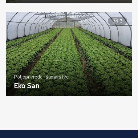
3
Poljoprivreda i šumarstvo
Eko San