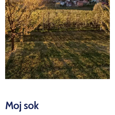
Moj sok