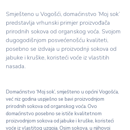
Smješteno u Vogošći, domaćinstvo ‘Moj sok’
predstavlja vrhunski primjer proizvođača
prirodnih sokova od organskog voća. Svojom
dugogodišnjom posvećenošću kvaliteti,
posebno se izdvaja u proizvodnji sokova od
jabuke i kruške, koristeći voće iz vlastitih
nasada.
Domaćinstvo ‘Moj sok’, smješteno u općini Vogošća,
već niz godina uspješno se bavi proizvodnjom
prirodnih sokova od organskog voća. Ovo
domaćinstvo posebno se ističe kvalitetnom
proizvodnjom sokova od jabuke i kruške, koristeći
voće iz vlastitog uzgoja. Osim sokova, u njihovoj