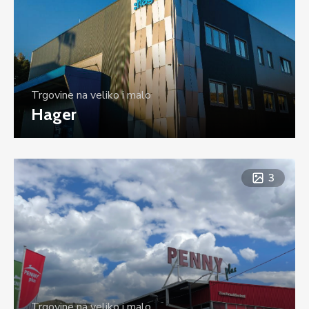
Trgovine na veliko i malo
Hager
3
Trgovine na veliko i malo