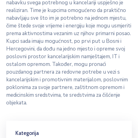
nabavku svega potrebnog u kancelariji uspješno je
realiziran. Time je kupcima omogućeno da praktično
nabavljaju sve što im je potrebno na jednom mjestu,
čime štede svoje vrijeme i energiju koje mogu usmjeriti
prema aktivnostima vezanim uz njihov primarni posao.
Kupci sada imaju mogućnost, po prvi put u Bosni i
Hercegovini, da dođu na jedno mjesto i opreme svoj
poslovni prostor kancelarijskim namještajem, IT i
ostalom opremom. Također, mogu pronaći
pouzdanog partnera za redovne potrebe u vezi s
kancelarijskim i promotivnim materijalom, poslovnim
poklonima za svoje partnere, zaštitnom opremom i
medicinskim sredstvima, te sredstvima za čišćenje
objekata.
Kategorija