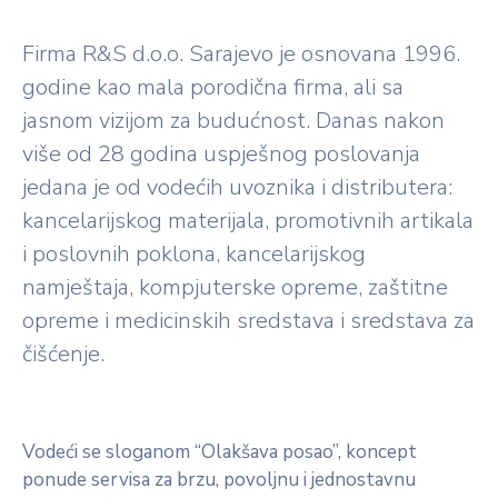
Firma R&S d.o.o. Sarajevo je osnovana 1996.
godine kao mala porodična firma, ali sa
jasnom vizijom za budućnost. Danas nakon
više od 28 godina uspješnog poslovanja
jedana je od vodećih uvoznika i distributera:
kancelarijskog materijala, promotivnih artikala
i poslovnih poklona, kancelarijskog
namještaja, kompjuterske opreme, zaštitne
opreme i medicinskih sredstava i sredstava za
čišćenje.
Vodeći se sloganom “Olakšava posao”, koncept
ponude servisa za brzu, povoljnu i jednostavnu