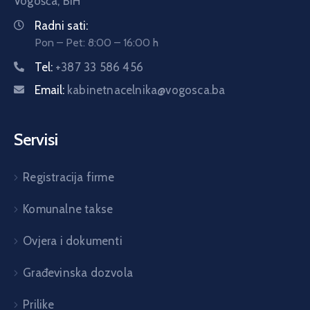
Vogošća,
BiH
Radni sati:
Pon – Pet: 8:00 – 16:00 h
Tel:
+387 33 586 456
Email:
kabinetnacelnika@vogosca.ba
Servisi
Registracija firme
Komunalne takse
Ovjera i dokumenti
Građevinska dozvola
Prilike