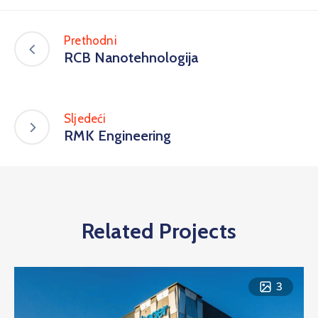
Prethodni
RCB Nanotehnologija
Sljedeći
RMK Engineering
Related Projects
3