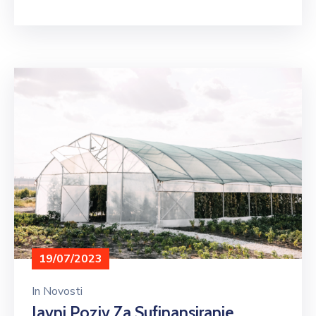
19/07/2023
In
Novosti
Javni Poziv Za Sufinansiranje