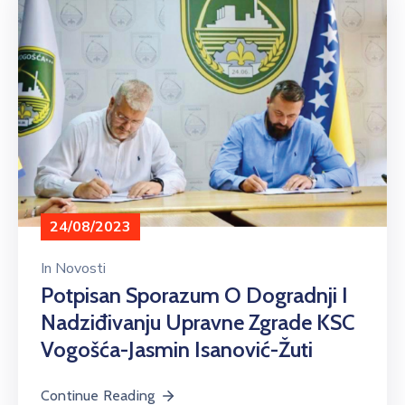
24/08/2023
In
Novosti
Potpisan Sporazum O Dogradnji I
Nadziđivanju Upravne Zgrade KSC
Vogošća-Jasmin Isanović-Žuti
Continue Reading