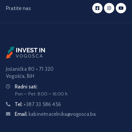
Pratite nas
Jošanička 80 • 71 320
Vogošća,
BiH
Radni sati:
Pon – Pet: 8:00 – 16:00 h
Tel:
+387 33 586 456
Email:
kabinetnacelnika@vogosca.ba