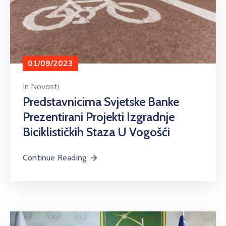
01/09/2023
In
Novosti
Predstavnicima Svjetske Banke
Prezentirani Projekti Izgradnje
Biciklističkih Staza U Vogošći
Continue Reading