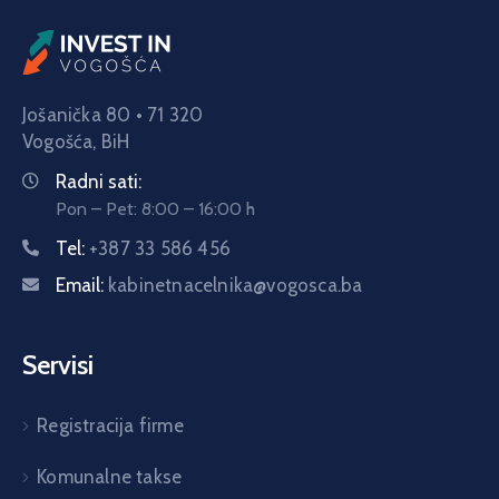
Jošanička 80 • 71 320
Vogošća,
BiH
Radni sati:
Pon – Pet: 8:00 – 16:00 h
Tel:
+387 33 586 456
Email:
kabinetnacelnika@vogosca.ba
Servisi
Registracija firme
Komunalne takse