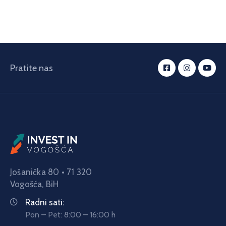
Pratite nas
Jošanička 80 • 71 320
Vogošća,
BiH
Radni sati:
Pon – Pet: 8:00 – 16:00 h