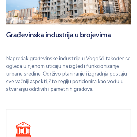
Građevinska industrija u brojevima
Napredak građevinske industrije u Vogošći također se
ogleda u njenom uticaju na izgled i funkcionisanje
urbane sredine. Održivo planiranje i izgradnja postaju
sve važniji aspekti, što regiju pozicionira kao vođu u
stvaranju održivih i pametnih gradova.