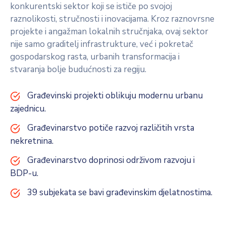
konkurentski sektor koji se ističe po svojoj
raznolikosti, stručnosti i inovacijama. Kroz raznovrsne
projekte i angažman lokalnih stručnjaka, ovaj sektor
nije samo graditelj infrastrukture, već i pokretač
gospodarskog rasta, urbanih transformacija i
stvaranja bolje budućnosti za regiju.
Građevinski projekti oblikuju modernu urbanu
zajednicu.
Građevinarstvo potiče razvoj različitih vrsta
nekretnina.
Građevinarstvo doprinosi održivom razvoju i
BDP-u.
39 subjekata se bavi građevinskim djelatnostima.