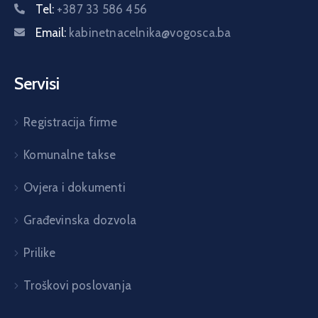
Tel:
+387 33 586 456
Email:
kabinetnacelnika@vogosca.ba
Servisi
Registracija firme
Komunalne takse
Ovjera i dokumenti
Građevinska dozvola
Prilike
Troškovi poslovanja