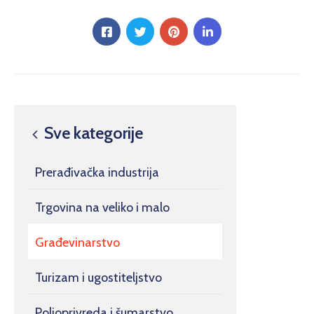
Sve kategorije
Prerađivačka industrija
Trgovina na veliko i malo
Građevinarstvo
Turizam i ugostiteljstvo
Poljoprivreda i šumarstvo